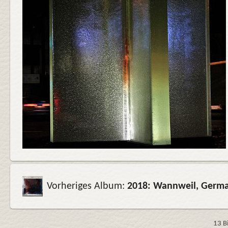
Vorheriges Album:
2018: Wannweil, Germ
13 B