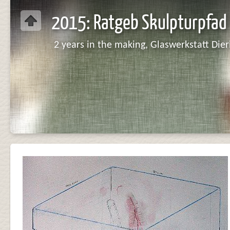
2015: Ratgeb Skulpturpfad
2 years in the making, Glaswerkstatt Dier