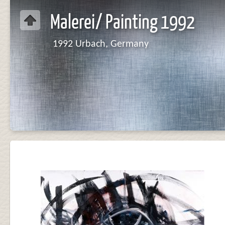
Malerei/ Painting 1992
1992 Urbach, Germany